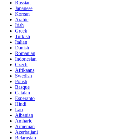
Russian
Japanese
Korean
Arabic
Irish
Greek
Turkish
Italian
Danish
Romanian
Indonesian
Czech
Afrikaans
Swedish
Polish
Basque
Catalan
Esperanto
Hindi
Lao
Albanian
Amharic
Armenian
Azerbaijani
Belarusian