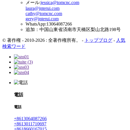
メール:
jessica@tomcnc.com
laura@jnterui.com
cathy@tomcnc.com
gery@jnterui.com
WhatsApp:
13064087266
追加：
中国山東省済南市天橋区梨山北路198号
© 著作権 - 2010-2026 : 全著作権所有。
-
トップブログ
-
人気
検索ワード
電話
電話
+8613064087266
+8613011710697
+8618660167015